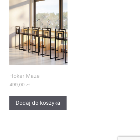
Hoker Maze
499,00
zł
Dodaj do koszyka