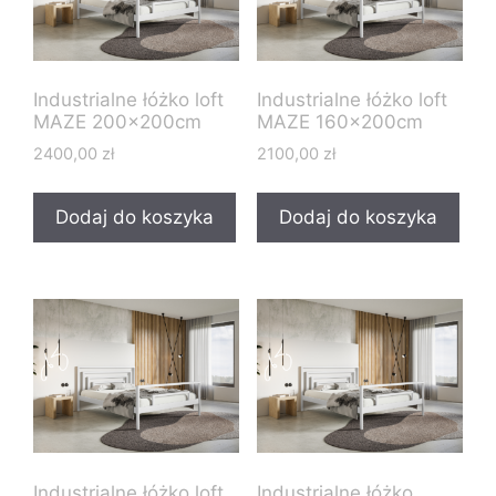
Industrialne łóżko loft
Industrialne łóżko loft
MAZE 200x200cm
MAZE 160x200cm
2400,00
zł
2100,00
zł
Dodaj do koszyka
Dodaj do koszyka
Industrialne łóżko loft
Industrialne łóżko