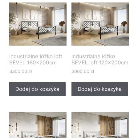
Industrialne łóżko loft
Industrialne łóżko
BEVEL 180x200cm
BEVEL loft 120x200cm
3300,00
zł
3000,00
zł
Dodaj do koszyka
Dodaj do koszyka