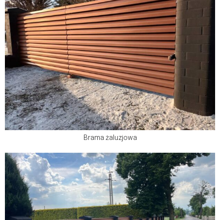
Brama żaluzjowa