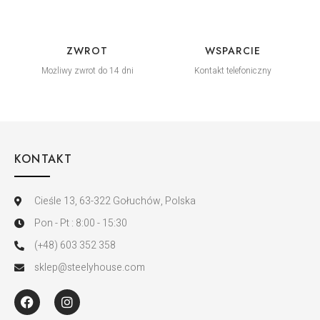
ZWROT
WSPARCIE
Możliwy zwrot do 14 dni
Kontakt telefoniczny
KONTAKT
Cieśle 13, 63-322 Gołuchów, Polska
Pon - Pt : 8:00 - 15:30
(+48) 603 352 358
sklep@steelyhouse.com