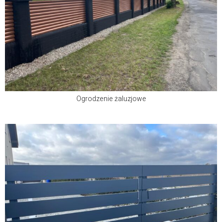
Ogrodzenie żaluzjowe