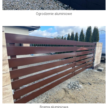
Ogrodzenie aluminiowe
Brama aluminiowa