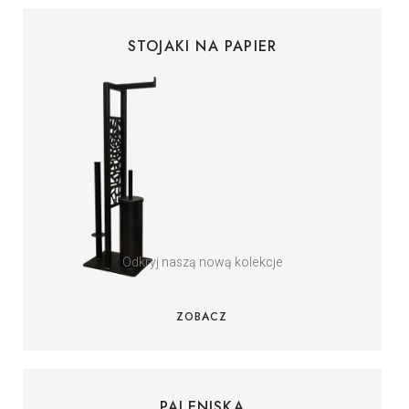
STOJAKI NA PAPIER
Odkryj naszą nową kolekcje
ZOBACZ
PALENISKA