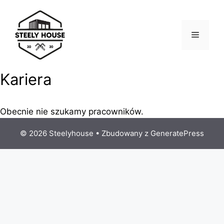
Przejdź
do
treści
MENU
Kariera
Obecnie nie szukamy pracowników.
© 2026 Steelyhouse
• Zbudowany z
GeneratePress