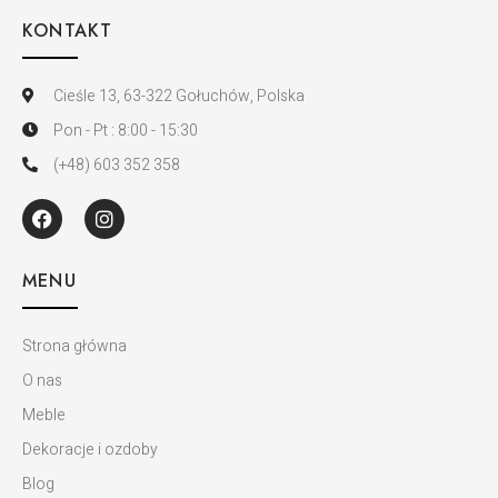
KONTAKT
Cieśle 13, 63-322 Gołuchów, Polska
Pon - Pt : 8:00 - 15:30
(+48) 603 352 358
MENU
Strona główna
O nas
Meble
Dekoracje i ozdoby
Blog