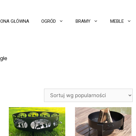
RONA GŁÓWNA
OGRÓD
BRAMY
MEBLE
głe
e