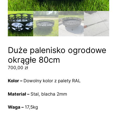
Duże palenisko ogrodowe
okrągłe 80cm
700,00
zł
Kolor –
Dowolny kolor z palety RAL
Materiał –
Stal, blacha 2mm
Waga –
17,5kg