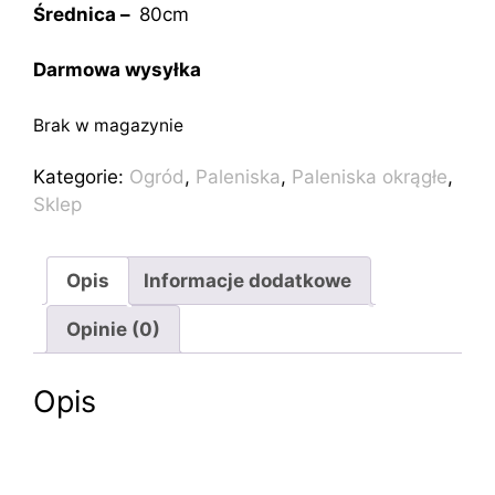
Średnica –
80cm
Darmowa wysyłka
Brak w magazynie
Kategorie:
Ogród
,
Paleniska
,
Paleniska okrągłe
,
Sklep
Opis
Informacje dodatkowe
Opinie (0)
Opis