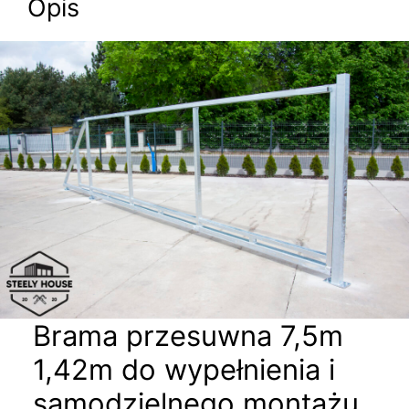
Opis
Brama przesuwna 7,5m
1,42m do wypełnienia i
samodzielnego montażu