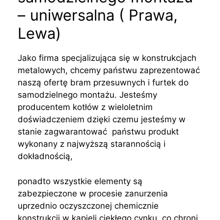
– uniwersalna ( Prawa,
Lewa)
Jako firma specjalizująca się w konstrukcjach
metalowych, chcemy państwu zaprezentować
naszą ofertę bram przesuwnych i furtek do
samodzielnego montażu. Jesteśmy
producentem kotłów z wieloletnim
doświadczeniem dzięki czemu jesteśmy w
stanie zagwarantować państwu produkt
wykonany z najwyższą starannością i
dokładnością,
ponadto wszystkie elementy są
zabezpieczone w procesie zanurzenia
uprzednio oczyszczonej chemicznie
konstrukcji w kąpieli ciekłego cynku, co chroni