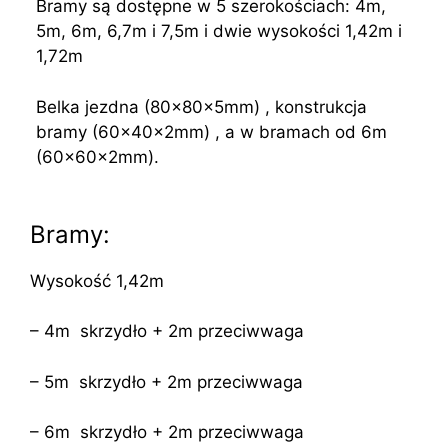
Bramy są dostępne w 5 szerokościach: 4m,
5m, 6m, 6,7m i 7,5m i dwie wysokości 1,42m i
1,72m
Belka jezdna (80x80x5mm) , konstrukcja
bramy (60x40x2mm) , a w bramach od 6m
(60x60x2mm).
Bramy:
Wysokość 1,42m
– 4m skrzydło + 2m przeciwwaga
– 5m skrzydło + 2m przeciwwaga
– 6m skrzydło + 2m przeciwwaga