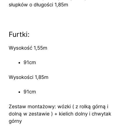
słupków o długości 1,85m
Furtki:
Wysokość 1,55m
91cm
Wysokości 1,85m
91cm
Zestaw montażowy: wózki ( z rolką górną i
dolną w zestawie ) + kielich dolny i chwytak
górny