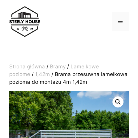
Przejdź
do
treści
MENU
Strona główna
/
Bramy
/
Lamelkowe
poziome
/
1,42m
/ Brama przesuwna lamelkowa
pozioma do montażu 4m 1,42m