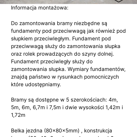
Informacja montażowa:
Do zamontowania bramy niezbędne są
fundamenty pod przeciwwagą jak również pod
słupkiem przeciwległym. Fundament pod
przeciwwagą służy do zamontowania słupka
oraz rolek prowadzących do szyny dolnej.
Fundament przeciwległy służy do
zamontowania słupka. Wymiary fundamentów,
znajdą państwo w rysunkach pomocniczych
które udostępniamy.
Bramy są dostępne w 5 szerokościach: 4m,
5m, 6m, 6,7m i 7,5m i dwie wysokości 1,42m i
1,72m
Belka jezdna (80x80x5mm) , konstrukcja