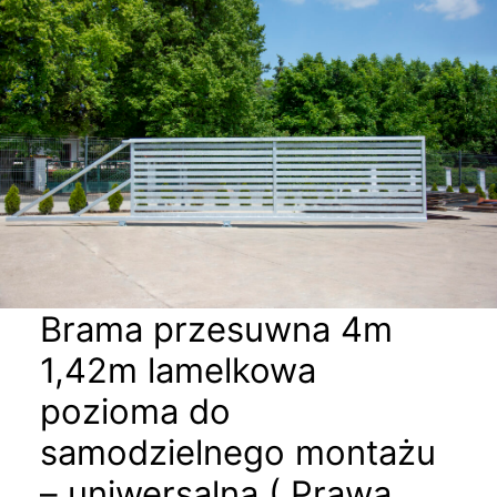
Brama przesuwna 4m
1,42m lamelkowa
pozioma do
samodzielnego montażu
– uniwersalna ( Prawa,