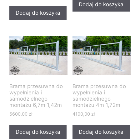
Dodaj do koszyka
Dodaj do koszyka
Brama przesuwna do
Brama przesuwna do
wypełnienia i
wypełnienia i
samodzielnego
samodzielnego
montażu 6,7m 1,42m
montażu 4m 1,72m
5600,00
zł
4100,00
zł
Dodaj do koszyka
Dodaj do koszyka