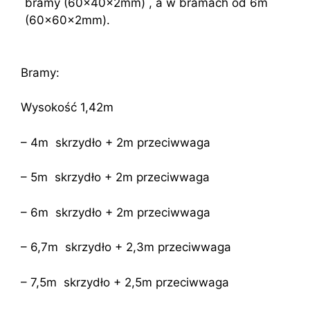
bramy (60x40x2mm) , a w bramach od 6m
(60x60x2mm).
Bramy:
Wysokość 1,42m
– 4m skrzydło + 2m przeciwwaga
– 5m skrzydło + 2m przeciwwaga
– 6m skrzydło + 2m przeciwwaga
– 6,7m skrzydło + 2,3m przeciwwaga
– 7,5m skrzydło + 2,5m przeciwwaga