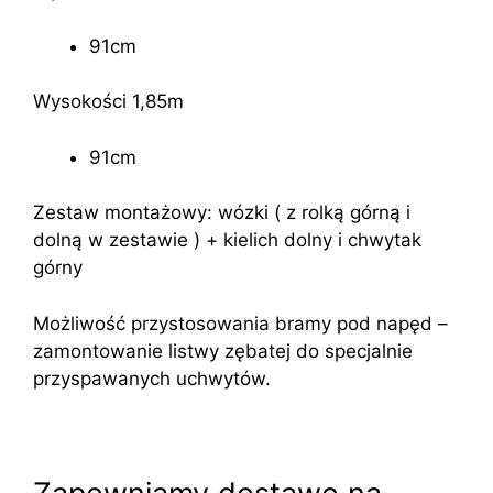
91cm
Wysokości 1,85m
91cm
Zestaw montażowy: wózki ( z rolką górną i
dolną w zestawie ) + kielich dolny i chwytak
górny
Możliwość przystosowania bramy pod napęd –
zamontowanie listwy zębatej do specjalnie
przyspawanych uchwytów.