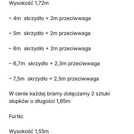
Wysokość 1,72m
– 4m skrzydło + 2m przeciwwaga
– 5m skrzydło + 2m przeciwwaga
– 6m skrzydło + 2m przeciwwaga
– 6,7m skrzydło + 2,3m przeciwwaga
– 7,5m skrzydło + 2,5m przeciwwaga
W cenie każdej bramy dołączamy 2 sztuki
słupków o długości 1,85m
Furtki:
Wysokość 1,55m