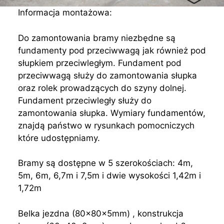
Informacja montażowa:
Do zamontowania bramy niezbędne są
fundamenty pod przeciwwagą jak również pod
słupkiem przeciwległym. Fundament pod
przeciwwagą służy do zamontowania słupka
oraz rolek prowadzących do szyny dolnej.
Fundament przeciwległy służy do
zamontowania słupka. Wymiary fundamentów,
znajdą państwo w rysunkach pomocniczych
które udostępniamy.
Bramy są dostępne w 5 szerokościach: 4m,
5m, 6m, 6,7m i 7,5m i dwie wysokości 1,42m i
1,72m
Belka jezdna (80x80x5mm) , konstrukcja