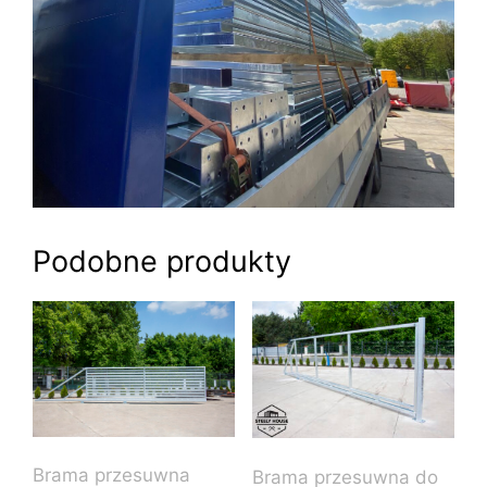
Podobne produkty
Brama przesuwna
Brama przesuwna do