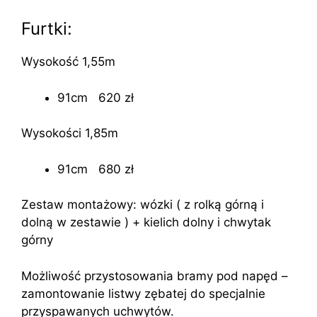
Furtki:
Wysokość 1,55m
91cm 620 zł
Wysokości 1,85m
91cm 680 zł
Zestaw montażowy: wózki ( z rolką górną i
dolną w zestawie ) + kielich dolny i chwytak
górny
Możliwość przystosowania bramy pod napęd –
zamontowanie listwy zębatej do specjalnie
przyspawanych uchwytów.