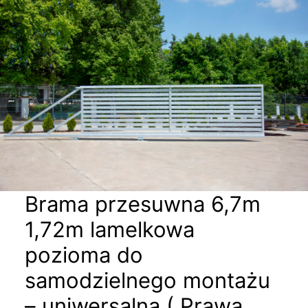
Brama przesuwna 6,7m
1,72m lamelkowa
pozioma do
samodzielnego montażu
– uniwersalna ( Prawa,