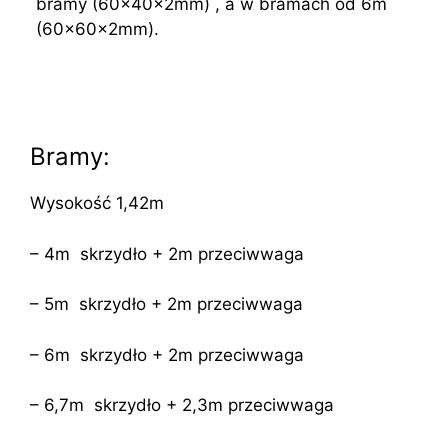
bramy (60x40x2mm) , a w bramach od 6m
(60x60x2mm).
Bramy:
Wysokość 1,42m
– 4m skrzydło + 2m przeciwwaga
– 5m skrzydło + 2m przeciwwaga
– 6m skrzydło + 2m przeciwwaga
– 6,7m skrzydło + 2,3m przeciwwaga