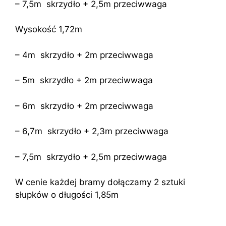
– 7,5m skrzydło + 2,5m przeciwwaga
Wysokość 1,72m
– 4m skrzydło + 2m przeciwwaga
– 5m skrzydło + 2m przeciwwaga
– 6m skrzydło + 2m przeciwwaga
– 6,7m skrzydło + 2,3m przeciwwaga
– 7,5m skrzydło + 2,5m przeciwwaga
W cenie każdej bramy dołączamy 2 sztuki
słupków o długości 1,85m