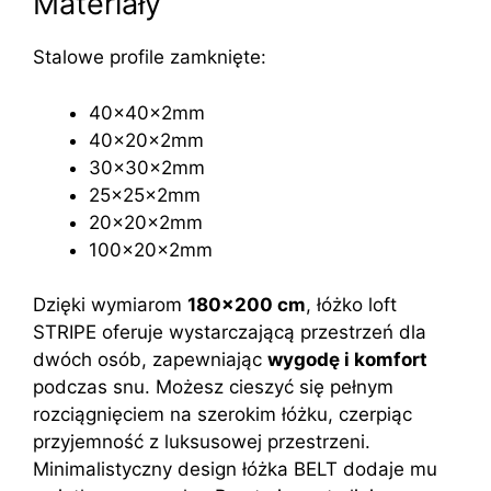
Materiały
Stalowe profile zamknięte:
40x40x2mm
40x20x2mm
30x30x2mm
25x25x2mm
20x20x2mm
100x20x2mm
Dzięki wymiarom
180×200 cm
, łóżko loft
STRIPE oferuje wystarczającą przestrzeń dla
dwóch osób, zapewniając
wygodę i komfort
podczas snu. Możesz cieszyć się pełnym
rozciągnięciem na szerokim łóżku, czerpiąc
przyjemność z luksusowej przestrzeni.
Minimalistyczny design łóżka BELT dodaje mu