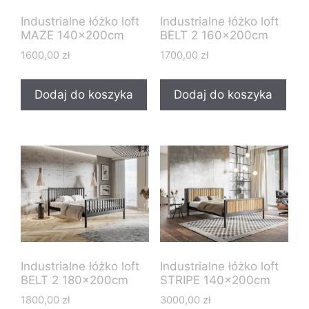
Industrialne łóżko loft
Industrialne łóżko loft
MAZE 140x200cm
BELT 2 160x200cm
1600,00
zł
1700,00
zł
Dodaj do koszyka
Dodaj do koszyka
Industrialne łóżko loft
Industrialne łóżko loft
BELT 2 180x200cm
STRIPE 140x200cm
1800,00
zł
3000,00
zł