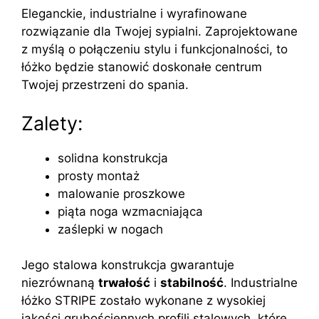
Eleganckie, industrialne i wyrafinowane
rozwiązanie dla Twojej sypialni. Zaprojektowane
z myślą o połączeniu stylu i funkcjonalności, to
łóżko będzie stanowić doskonałe centrum
Twojej przestrzeni do spania.
Zalety:
solidna konstrukcja
prosty montaż
malowanie proszkowe
piąta noga wzmacniająca
zaślepki w nogach
Jego stalowa konstrukcja gwarantuje
niezrównaną
trwałość
i
stabilność
. Industrialne
łóżko STRIPE zostało wykonane z wysokiej
jakości grubościennych profili stalowych, które