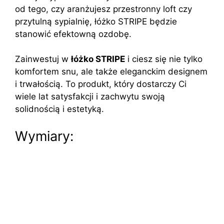
od tego, czy aranżujesz przestronny loft czy
przytulną sypialnię, łóżko STRIPE będzie
stanowić efektowną ozdobę.
Zainwestuj w
łóżko STRIPE
i ciesz się nie tylko
komfortem snu, ale także eleganckim designem
i trwałością. To produkt, który dostarczy Ci
wiele lat satysfakcji i zachwytu swoją
solidnością i estetyką.
Wymiary: