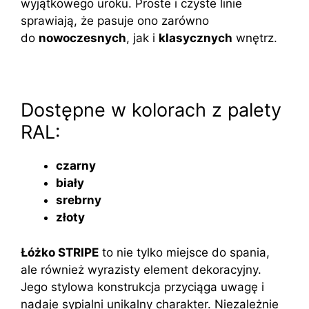
wyjątkowego uroku. Proste i czyste linie
sprawiają, że pasuje ono zarówno
do
nowoczesnych
, jak i
klasycznych
wnętrz.
Dostępne w kolorach z palety
RAL:
czarny
biały
srebrny
złoty
Łóżko STRIPE
to nie tylko miejsce do spania,
ale również wyrazisty element dekoracyjny.
Jego stylowa konstrukcja przyciąga uwagę i
nadaje sypialni unikalny charakter. Niezależnie