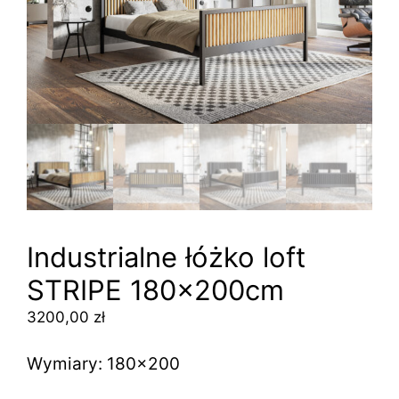
Industrialne łóżko loft
STRIPE 180x200cm
3200,00
zł
Wymiary: 180×200