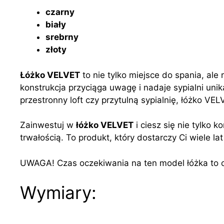
czarny
biały
srebrny
złoty
Łóżko VELVET
to nie tylko miejsce do spania, ale
konstrukcja przyciąga uwagę i nadaje sypialni unik
przestronny loft czy przytulną sypialnię, łóżko V
Zainwestuj w
łóżko VELVET
i ciesz się nie tylko 
trwałością. To produkt, który dostarczy Ci wiele lat
UWAGA! Czas oczekiwania na ten model łóżka to 
Wymiary: