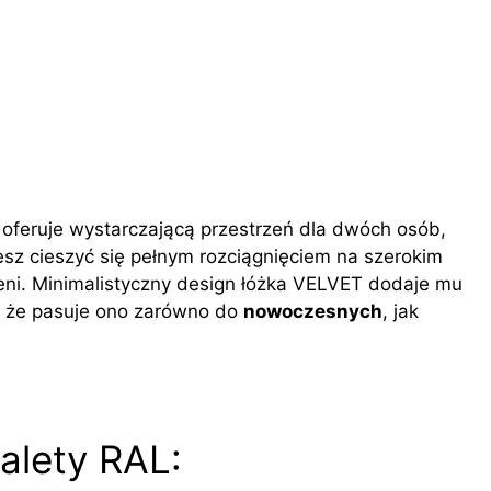
T oferuje wystarczającą przestrzeń dla dwóch osób,
z cieszyć się pełnym rozciągnięciem na szerokim
zeni. Minimalistyczny design łóżka VELVET dodaje mu
ą, że pasuje ono zarówno do
nowoczesnych
, jak
alety RAL: