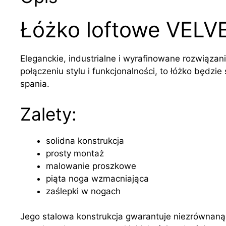
Łóżko loftowe VELV
Eleganckie, industrialne i wyrafinowane rozwiązani
połączeniu stylu i funkcjonalności, to łóżko będzi
spania.
Zalety:
solidna konstrukcja
prosty montaż
malowanie proszkowe
piąta noga wzmacniająca
zaślepki w nogach
Jego stalowa konstrukcja gwarantuje niezrównan