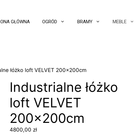
RONA GŁÓWNA
OGRÓD
BRAMY
MEBLE
ialne łóżko loft VELVET 200x200cm
Industrialne łóżko
loft VELVET
200x200cm
4800,00
zł