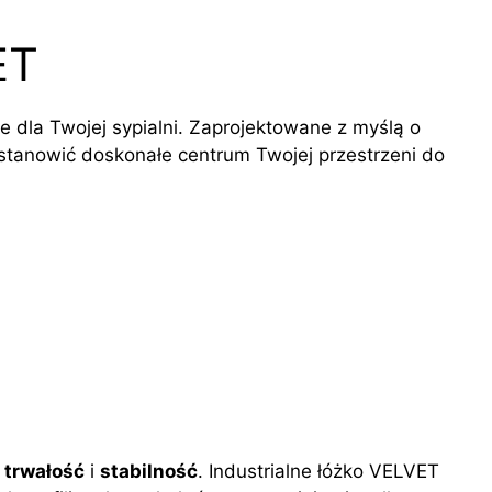
ET
e dla Twojej sypialni. Zaprojektowane z myślą o
e stanowić doskonałe centrum Twojej przestrzeni do
ą
trwałość
i
stabilność
. Industrialne łóżko VELVET