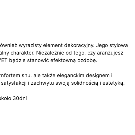
 również wyrazisty element dekoracyjny. Jego stylowa
alny charakter. Niezależnie od tego, czy aranżujesz
ELVET będzie stanowić efektowną ozdobę.
komfortem snu, ale także eleganckim designem i
 satysfakcji i zachwytu swoją solidnością i estetyką.
około 30dni