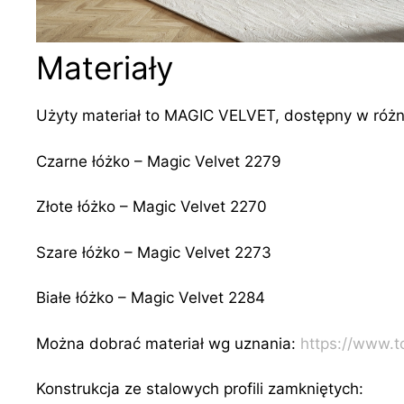
Materiały
Użyty materiał to MAGIC VELVET, dostępny w różny
Czarne łóżko – Magic Velvet 2279
Złote łóżko – Magic Velvet 2270
Szare łóżko – Magic Velvet 2273
Białe łóżko – Magic Velvet 2284
Można dobrać materiał wg uznania:
https://www.to
Konstrukcja ze stalowych profili zamkniętych: