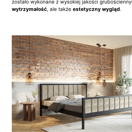
zostało wykonane z wysokiej jakości grubościennych
wytrzymałość
, ale także
estetyczny wygląd
.