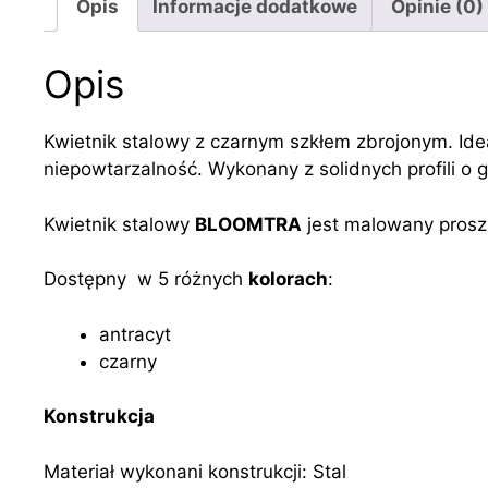
Opis
Informacje dodatkowe
Opinie (0)
Opis
Kwietnik stalowy z czarnym szkłem zbrojonym. Ideal
niepowtarzalność. Wykonany z solidnych profili o
Kwietnik stalowy
BLOOMTRA
jest malowany proszk
Dostępny w 5 różnych
kolorach
:
antracyt
czarny
Konstrukcja
Materiał wykonani konstrukcji: Stal