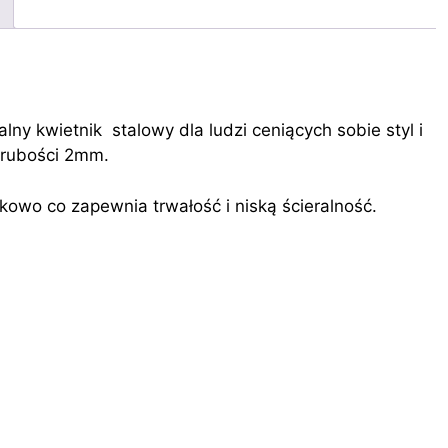
ny kwietnik stalowy dla ludzi ceniących sobie styl i
 grubości 2mm.
owo co zapewnia trwałość i niską ścieralność.