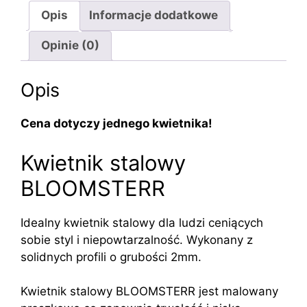
loft
Opis
Informacje dodatkowe
80
Opinie (0)
Opis
Cena dotyczy jednego kwietnika!
Kwietnik stalowy
BLOOMSTERR
Idealny kwietnik stalowy dla ludzi ceniących
sobie styl i niepowtarzalność. Wykonany z
solidnych profili o grubości 2mm.
Kwietnik stalowy BLOOMSTERR jest malowany