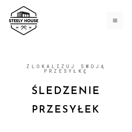
ZLOKALIZUJ SWOJĄ
PRZESYŁKĘ
ŚLEDZENIE
PRZESYŁEK