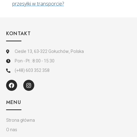
KONTAKT
Cieśle 13, 63-322 Gołuchów, Polska
Pon - Pt : 8:00 - 15:30
(+48) 603 352 358
MENU
Strona główna
O nas