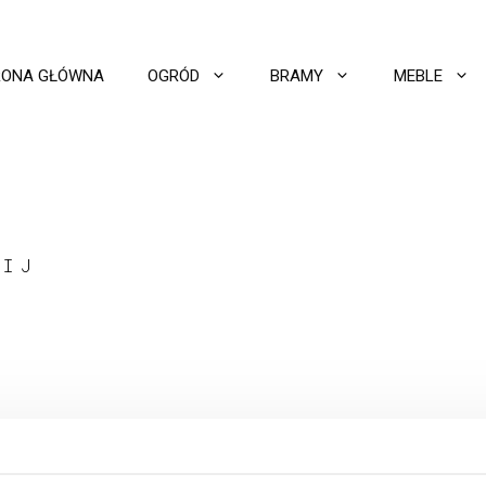
RONA GŁÓWNA
OGRÓD
BRAMY
MEBLE
LIJ