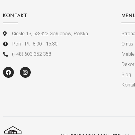
KONTAKT
MEN
Cieśle 13, 63-322 Gołuchów, Polska
Stron
Pon - Pt : 8:00 - 15:30
O nas
(+48) 603 352 358
Meble
Dekor
Blog
Konta