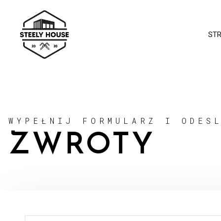
ST
WYPEŁNIJ FORMULARZ I ODES
ZWROTY