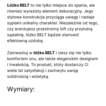
Łóżko BELT
to nie tylko miejsce do spania, ale
również wyrazisty element dekoracyjny. Jego
stylowa konstrukcja przyciąga uwagę i nadaje
sypialni unikalny charakter. Niezależnie od tego,
czy aranżujesz przestronny loft czy przytulną
sypialnię, łóżko BELT będzie stanowić
efektowną ozdobę.
Zainwestuj w
łóżko BELT
i ciesz się nie tylko
komfortem snu, ale także eleganckim designem
i trwałością. To produkt, który dostarczy Ci
wiele lat satysfakcji i zachwytu swoją
solidnością i estetyką.
Wymiary: