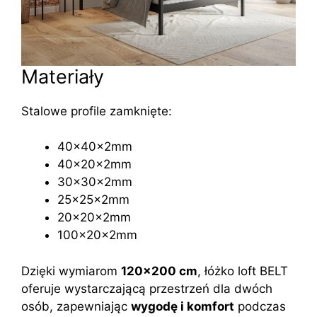
Materiały
Stalowe profile zamknięte:
40x40x2mm
40x20x2mm
30x30x2mm
25x25x2mm
20x20x2mm
100x20x2mm
Dzięki wymiarom
120×200 cm
, łóżko loft BELT
oferuje wystarczającą przestrzeń dla dwóch
osób, zapewniając
wygodę i komfort
podczas