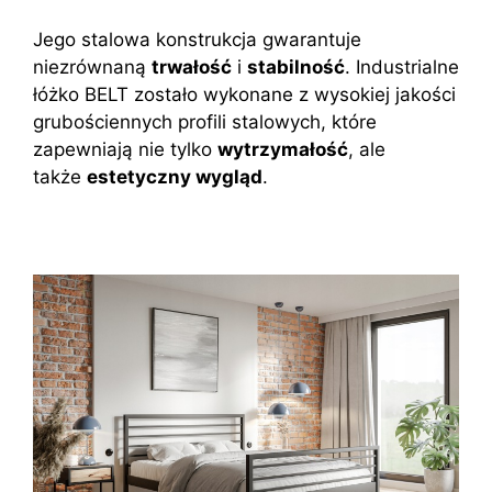
Jego stalowa konstrukcja gwarantuje
niezrównaną
trwałość
i
stabilność
. Industrialne
łóżko BELT zostało wykonane z wysokiej jakości
grubościennych profili stalowych, które
zapewniają nie tylko
wytrzymałość
, ale
także
estetyczny wygląd
.