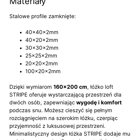
Materiały
Stalowe profile zamknięte:
40x40x2mm
40x20x2mm
30x30x2mm
25x25x2mm
20x20x2mm
100x20x2mm
Dzięki wymiarom
160×200 cm
, łóżko loft
STRIPE oferuje wystarczającą przestrzeń dla
dwóch osób, zapewniając
wygodę i komfort
podczas snu. Możesz cieszyć się pełnym
rozciągnięciem na szerokim łóżku, czerpiąc
przyjemność z luksusowej przestrzeni.
Minimalistyczny design łóżka STRIPE dodaje mu