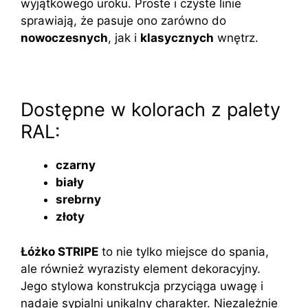
wyjątkowego uroku. Proste i czyste linie
sprawiają, że pasuje ono zarówno do
nowoczesnych
, jak i
klasycznych
wnętrz.
Dostępne w kolorach z palety
RAL:
czarny
biały
srebrny
złoty
Łóżko STRIPE
to nie tylko miejsce do spania,
ale również wyrazisty element dekoracyjny.
Jego stylowa konstrukcja przyciąga uwagę i
nadaje sypialni unikalny charakter. Niezależnie