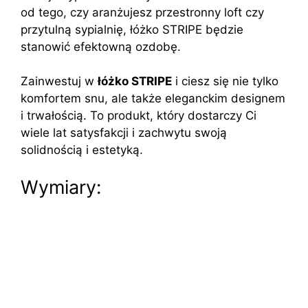
od tego, czy aranżujesz przestronny loft czy
przytulną sypialnię, łóżko STRIPE będzie
stanowić efektowną ozdobę.
Zainwestuj w
łóżko STRIPE
i ciesz się nie tylko
komfortem snu, ale także eleganckim designem
i trwałością. To produkt, który dostarczy Ci
wiele lat satysfakcji i zachwytu swoją
solidnością i estetyką.
Wymiary: