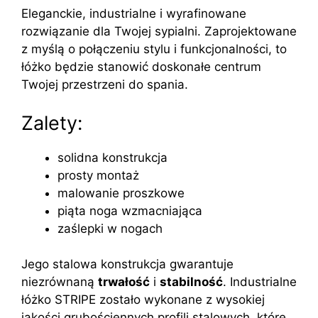
Eleganckie, industrialne i wyrafinowane
rozwiązanie dla Twojej sypialni. Zaprojektowane
z myślą o połączeniu stylu i funkcjonalności, to
łóżko będzie stanowić doskonałe centrum
Twojej przestrzeni do spania.
Zalety:
solidna konstrukcja
prosty montaż
malowanie proszkowe
piąta noga wzmacniająca
zaślepki w nogach
Jego stalowa konstrukcja gwarantuje
niezrównaną
trwałość
i
stabilność
. Industrialne
łóżko STRIPE zostało wykonane z wysokiej
jakości grubościennych profili stalowych, które