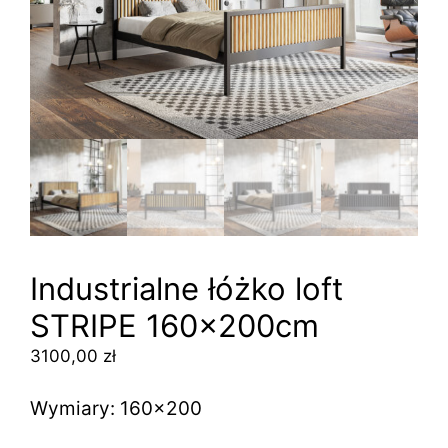
Industrialne łóżko loft
STRIPE 160x200cm
3100,00
zł
Wymiary: 160×200