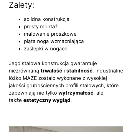
Zalety:
solidna konstrukcja
prosty montaż
malowanie proszkowe
piąta noga wzmacniająca
zaślepki w nogach
Jego stalowa konstrukcja gwarantuje
niezrównaną
trwałość
i
stabilność
. Industrialne
łóżko MAZE zostało wykonane z wysokiej
jakości grubościennych profili stalowych, które
zapewniają nie tylko
wytrzymałość
, ale
także
estetyczny wygląd
.