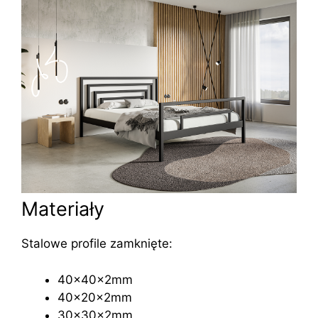
Materiały
Stalowe profile zamknięte:
40x40x2mm
40x20x2mm
30x30x2mm