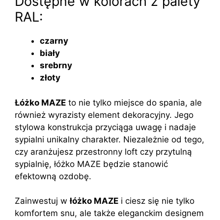
Dostępne w kolorach z palety
RAL:
czarny
biały
srebrny
złoty
Łóżko MAZE
to nie tylko miejsce do spania, ale
również wyrazisty element dekoracyjny. Jego
stylowa konstrukcja przyciąga uwagę i nadaje
sypialni unikalny charakter. Niezależnie od tego,
czy aranżujesz przestronny loft czy przytulną
sypialnię, łóżko MAZE będzie stanowić
efektowną ozdobę.
Zainwestuj w
łóżko MAZE
i ciesz się nie tylko
komfortem snu, ale także eleganckim designem