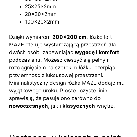
25x25x2mm
20x20x2mm
100x20x2mm
Dzięki wymiarom
20
0x200 cm
, łóżko loft
MAZE oferuje wystarczającą przestrzeń dla
dwóch osób, zapewniając
wygodę i komfort
podczas snu. Możesz cieszyć się pełnym
rozciągnięciem na szerokim łóżku, czerpiąc
przyjemność z luksusowej przestrzeni.
Minimalistyczny design łóżka MAZE dodaje mu
wyjątkowego uroku. Proste i czyste linie
sprawiają, że pasuje ono zarówno do
nowoczesnych
, jak i
klasycznych
wnętrz.