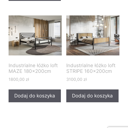
Industrialne łóżko loft
Industrialne łóżko loft
MAZE 180x200cm
STRIPE 160x200cm
1800,00
zł
3100,00
zł
Dodaj do koszyka
Dodaj do koszyka