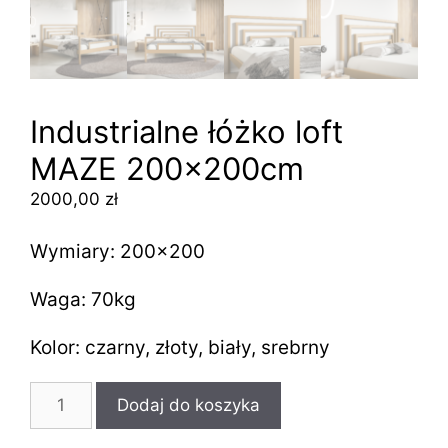
Industrialne łóżko loft
MAZE 200x200cm
2000,00
zł
Wymiary: 200×200
Waga: 70kg
Kolor: czarny, złoty, biały, srebrny
ilość
Dodaj do koszyka
Industrialne
łóżko