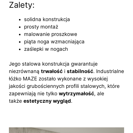
Zalety:
solidna konstrukcja
prosty montaż
malowanie proszkowe
piąta noga wzmacniająca
zaślepki w nogach
Jego stalowa konstrukcja gwarantuje
niezrównaną
trwałość
i
stabilność
. Industrialne
łóżko MAZE zostało wykonane z wysokiej
jakości grubościennych profili stalowych, które
zapewniają nie tylko
wytrzymałość
, ale
także
estetyczny wygląd
.