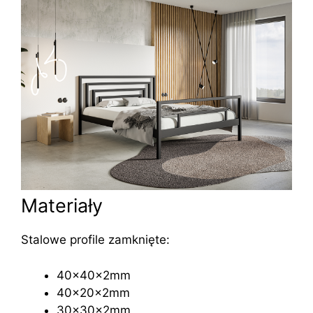
Materiały
Stalowe profile zamknięte:
40x40x2mm
40x20x2mm
30x30x2mm