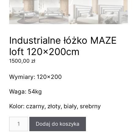
Industrialne łóżko MAZE
loft 120x200cm
1500,00
zł
Wymiary: 120×200
Waga: 54kg
Kolor: czarny, złoty, biały, srebrny
ilość
Dodaj do koszyka
Industrialne
łóżko