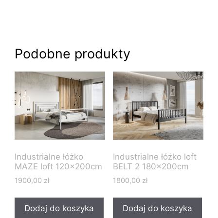
Podobne produkty
Industrialne łóżko
Industrialne łóżko loft
MAZE loft 120x200cm
BELT 2 180x200cm
1900,00
zł
1800,00
zł
Dodaj do koszyka
Dodaj do koszyka