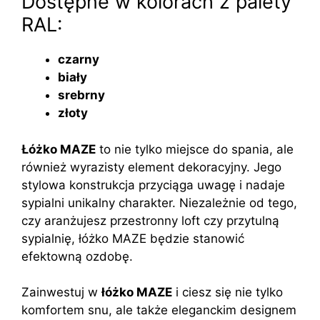
Dostępne w kolorach z palety
RAL:
czarny
biały
srebrny
złoty
Łóżko MAZE
to nie tylko miejsce do spania, ale
również wyrazisty element dekoracyjny. Jego
stylowa konstrukcja przyciąga uwagę i nadaje
sypialni unikalny charakter. Niezależnie od tego,
czy aranżujesz przestronny loft czy przytulną
sypialnię, łóżko MAZE będzie stanowić
efektowną ozdobę.
Zainwestuj w
łóżko MAZE
i ciesz się nie tylko
komfortem snu, ale także eleganckim designem