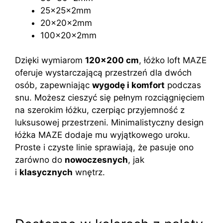
25x25x2mm
20x20x2mm
100x20x2mm
Dzięki wymiarom
120×200 cm
, łóżko loft MAZE
oferuje wystarczającą przestrzeń dla dwóch
osób, zapewniając
wygodę i komfort
podczas
snu. Możesz cieszyć się pełnym rozciągnięciem
na szerokim łóżku, czerpiąc przyjemność z
luksusowej przestrzeni. Minimalistyczny design
łóżka MAZE dodaje mu wyjątkowego uroku.
Proste i czyste linie sprawiają, że pasuje ono
zarówno do
nowoczesnych
, jak
i
klasycznych
wnętrz.