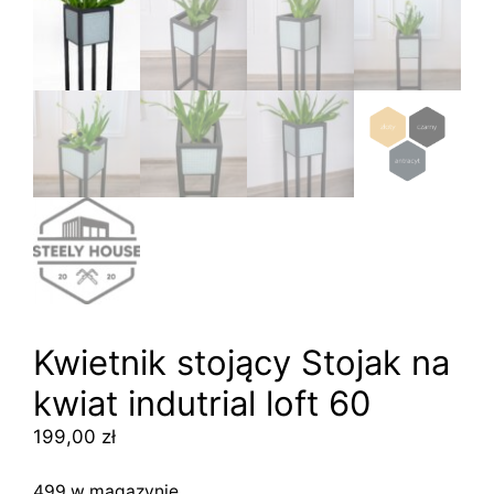
Kwietnik stojący Stojak na
kwiat indutrial loft 60
199,00
zł
499 w magazynie