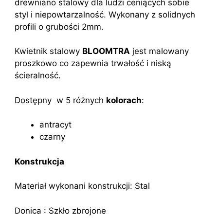
drewniano stalowy dla ludzi ceniących sobie
styl i niepowtarzalność. Wykonany z solidnych
profili o grubości 2mm.
Kwietnik stalowy
BLOOMTRA
jest malowany
proszkowo co zapewnia trwałość i niską
ścieralność.
Dostępny w 5 różnych
kolorach
:
antracyt
czarny
Konstrukcja
Materiał wykonani konstrukcji: Stal
Donica : Szkło zbrojone