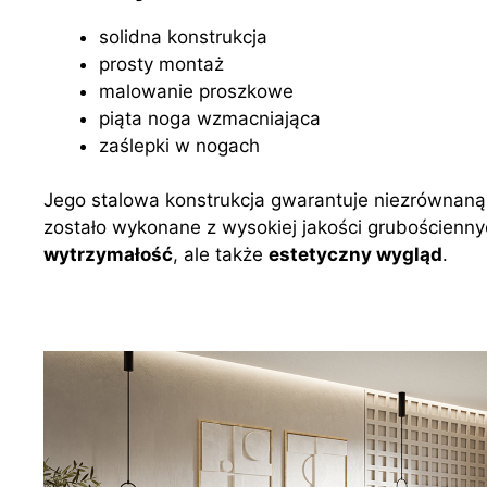
solidna konstrukcja
prosty montaż
malowanie proszkowe
piąta noga wzmacniająca
zaślepki w nogach
Jego stalowa konstrukcja gwarantuje niezrównan
zostało wykonane z wysokiej jakości grubościennych
wytrzymałość
, ale także
estetyczny wygląd
.