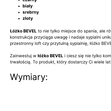
biały
srebrny
złoty
Łóżko BEVEL
to nie tylko miejsce do spania, ale 
konstrukcja przyciąga uwagę i nadaje sypialni unik
przestronny loft czy przytulną sypialnię, łóżko B
Zainwestuj w
łóżko BEVEL
i ciesz się nie tylko k
trwałością. To produkt, który dostarczy Ci wiele lat
Wymiary: