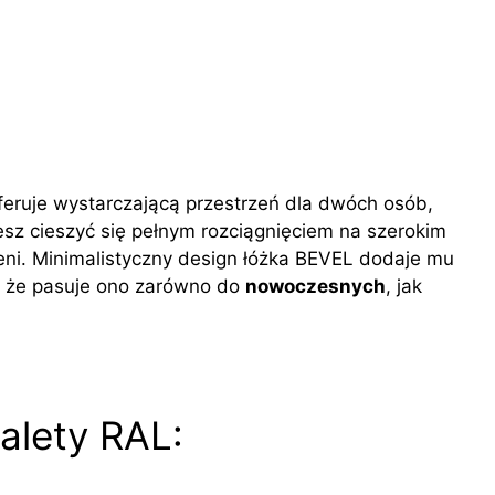
oferuje wystarczającą przestrzeń dla dwóch osób,
z cieszyć się pełnym rozciągnięciem na szerokim
zeni. Minimalistyczny design łóżka BEVEL dodaje mu
ą, że pasuje ono zarówno do
nowoczesnych
, jak
alety RAL: