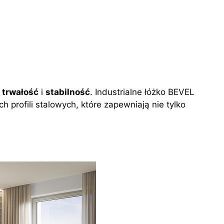
ą
trwałość
i
stabilność
. Industrialne łóżko BEVEL
 profili stalowych, które zapewniają nie tylko