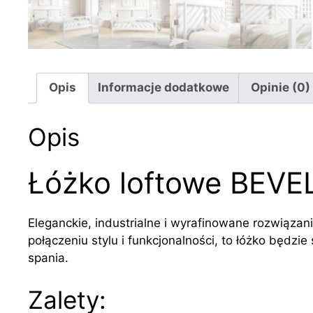
Opis
Informacje dodatkowe
Opinie (0)
Opis
Łóżko loftowe BEVE
Eleganckie, industrialne i wyrafinowane rozwiązani
połączeniu stylu i funkcjonalności, to łóżko będzi
spania.
Zalety: