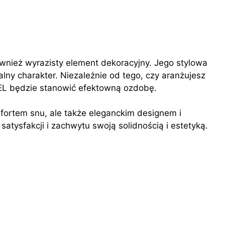
również wyrazisty element dekoracyjny. Jego stylowa
alny charakter. Niezależnie od tego, czy aranżujesz
EVEL będzie stanowić efektowną ozdobę.
omfortem snu, ale także eleganckim designem i
 satysfakcji i zachwytu swoją solidnością i estetyką.