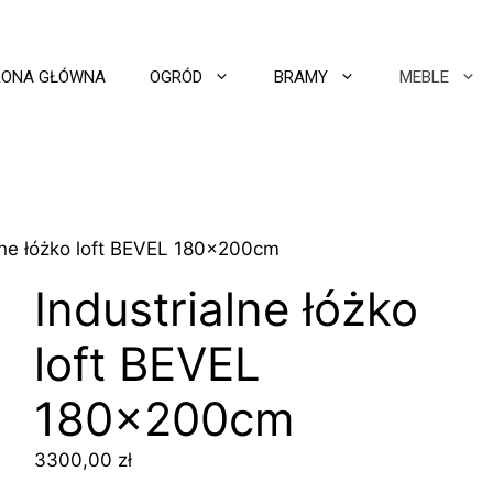
RONA GŁÓWNA
OGRÓD
BRAMY
MEBLE
alne łóżko loft BEVEL 180x200cm
Industrialne łóżko
loft BEVEL
180x200cm
3300,00
zł