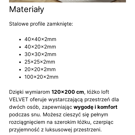
Materiały
Stalowe profile zamknięte:
40x40x2mm
40x20x2mm
30x30x2mm
25x25x2mm
20x20x2mm
100x20x2mm
Dzięki wymiarom
120×200 cm
, łóżko loft
VELVET oferuje wystarczającą przestrzeń dla
dwóch osób, zapewniając
wygodę i komfort
podczas snu. Możesz cieszyć się pełnym
rozciągnięciem na szerokim łóżku, czerpiąc
przyjemność z luksusowej przestrzeni.