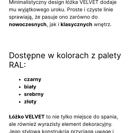
Minimalistyczny design łóżka VELVET dodaje
mu wyjątkowego uroku. Proste i czyste linie
sprawiają, że pasuje ono zarówno do
nowoczesnych
, jak i
klasycznych
wnętrz.
Dostępne w kolorach z palety
RAL:
czarny
biały
srebrny
złoty
Łóżko VELVET
to nie tylko miejsce do spania,
ale również wyrazisty element dekoracyjny.
Jego stylowa konstrukcja przyciąga uwagę i