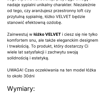
nadaje sypialni unikalny charakter. Niezależnie
od tego, czy aranżujesz przestronny loft czy
przytulną sypialnię, łóżko VELVET będzie
stanowić efektowną ozdobę.
Zainwestuj w
łóżko VELVET
i ciesz się nie tylko
komfortem snu, ale także eleganckim designem
i trwałością. To produkt, który dostarczy Ci
wiele lat satysfakcji i zachwytu swoją
solidnością i estetyką.
UWAGA! Czas oczekiwania na ten model łóżka
to około 30dni
Wymiary: