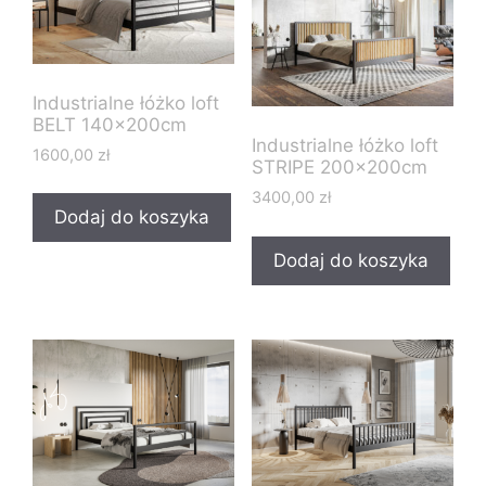
Industrialne łóżko loft
BELT 140x200cm
Industrialne łóżko loft
1600,00
zł
STRIPE 200x200cm
3400,00
zł
Dodaj do koszyka
Dodaj do koszyka